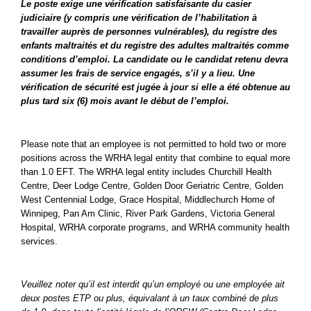
Le poste exige une vérification satisfaisante du casier
judiciaire (y compris une vérification de l’habilitation à
travailler auprès de personnes vulnérables), du registre des
enfants maltraités et du registre des adultes maltraités comme
conditions d’emploi. La candidate ou le candidat retenu devra
assumer les frais de service engagés, s’il y a lieu. Une
vérification de sécurité est jugée à jour si elle a été obtenue au
plus tard six (6) mois avant le début de l’emploi.
Please note that an employee is not permitted to hold two or more
positions across the WRHA legal entity that combine to equal more
than 1.0 EFT. The WRHA legal entity includes Churchill Health
Centre, Deer Lodge Centre, Golden Door Geriatric Centre, Golden
West Centennial Lodge, Grace Hospital, Middlechurch Home of
Winnipeg, Pan Am Clinic, River Park Gardens, Victoria General
Hospital, WRHA corporate programs, and WRHA community health
services.
Veuillez noter qu’il est interdit qu’un employé ou une employée ait
deux postes ETP ou plus, équivalant à un taux combiné de plus