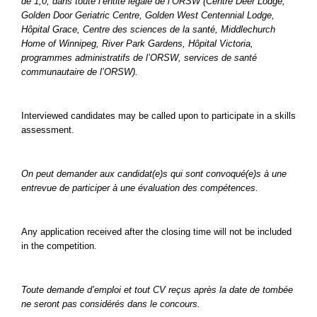
de 1,0, dans toute l’entité légale de l’ORSW (Centre Deer Lodge,
Golden Door Geriatric Centre, Golden West Centennial Lodge,
Hôpital Grace, Centre des sciences de la santé, Middlechurch
Home of Winnipeg, River Park Gardens, Hôpital Victoria,
programmes administratifs de l’ORSW, services de santé
communautaire de l’ORSW).
Interviewed candidates may be called upon to participate in a skills
assessment.
On peut demander aux candidat(e)s qui sont convoqué(e)s à une
entrevue de participer à une évaluation des compétences.
Any application received after the closing time will not be included
in the competition.
Toute demande d’emploi et tout CV reçus après la date de tombée
ne seront pas considérés dans le concours.