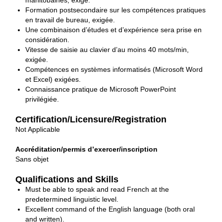
manitobaines, exigé.
Formation postsecondaire sur les compétences pratiques
en travail de bureau, exigée.
Une combinaison d’études et d’expérience sera prise en
considération.
Vitesse de saisie au clavier d’au moins 40 mots/min,
exigée.
Compétences en systèmes informatisés (Microsoft Word
et Excel) exigées.
Connaissance pratique de Microsoft PowerPoint
privilégiée.
Certification/Licensure/Registration
Not Applicable
Accréditation/permis d’exercer/inscription
Sans objet
Qualifications and Skills
Must be able to speak and read French at the
predetermined linguistic level.
Excellent command of the English language (both oral
and written).