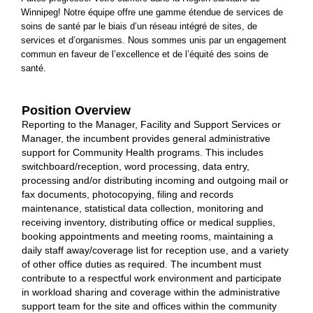
Winnipeg! Notre équipe offre une gamme étendue de services de
soins de santé par le biais d’un réseau intégré de sites, de
services et d’organismes. Nous sommes unis par un engagement
commun en faveur de l’excellence et de l’équité des soins de
santé.
Position Overview
Reporting to the Manager, Facility and Support Services or
Manager, the incumbent provides general administrative
support for Community Health programs. This includes
switchboard/reception, word processing, data entry,
processing and/or distributing incoming and outgoing mail or
fax documents, photocopying, filing and records
maintenance, statistical data collection, monitoring and
receiving inventory, distributing office or medical supplies,
booking appointments and meeting rooms, maintaining a
daily staff away/coverage list for reception use, and a variety
of other office duties as required. The incumbent must
contribute to a respectful work environment and participate
in workload sharing and coverage within the administrative
support team for the site and offices within the community