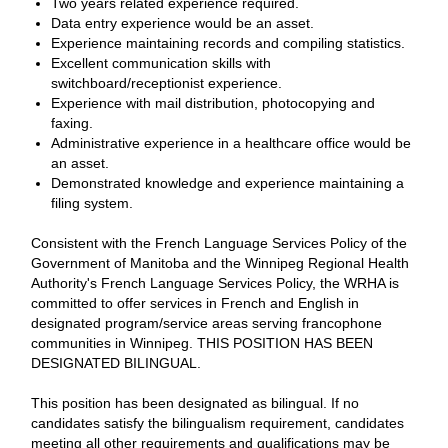
Two years related experience required.
Data entry experience would be an asset.
Experience maintaining records and compiling statistics.
Excellent communication skills with
switchboard/receptionist experience.
Experience with mail distribution, photocopying and
faxing.
Administrative experience in a healthcare office would be
an asset.
Demonstrated knowledge and experience maintaining a
filing system.
Consistent with the French Language Services Policy of the
Government of Manitoba and the Winnipeg Regional Health
Authority's French Language Services Policy, the WRHA is
committed to offer services in French and English in
designated program/service areas serving francophone
communities in Winnipeg. THIS POSITION HAS BEEN
DESIGNATED BILINGUAL.
This position has been designated as bilingual. If no
candidates satisfy the bilingualism requirement, candidates
meeting all other requirements and qualifications may be