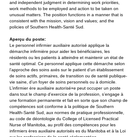
and independent judgment in determining work priorities,
work methods to be employed and action to be taken on
unusual matters. The position functions in a manner that is
consistent with the mission, vision and values; and the
policies of Southern Health-Santé Sud.
Aperçu du poste:
Le personnel infirmier auxiliaire autorisé applique la
démarche infirmière pour aider les bénéficiaires, les
résidents ou les patients à atteindre et maintenir un état de
santé optimal. Ce personnel applique cette démarche selon
l’approche des soins axés sur le patient d’un établissement
de soins actifs, primaires, de transition ou de santé publique-
vie saine, d’un foyer de soins personnels ou à domicile.
L’infirmier ère auxiliaire autorisé×e peut occuper un poste
dans tout le champ d’exercice de la profession, s’engage à
une formation permanente et fait en sorte que son champ de
compétences soit conforme à la politique de Southern
Health-Santé Sud, aux normes de pratique professionnelle,
au code de déontologie du College of Licensed Practical
Nurse of Manitoba, au profil des compétences pour les
infirmiers ères auxiliaire autorisés es du Manitoba et à la Loi