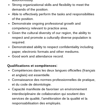
autonomously.
Strong organizational skills and flexibility to meet the
demands of the position.
Able to effectively perform the tasks and responsibilities
of the position.
Demonstrate ongoing professional growth and
competency relevant to practice area.
Given the cultural diversity of our region, the ability to
respect and promote a culturally diverse population is
required.
Demonstrated ability to respect confidentiality including
paper, electronic formats and other mediums.
Good work and attendance record.
Qualifications et compétences:
Compétences dans les deux langues officielles (français
et anglais) est essentielle.
Connaissance des normes professionnelles de pratique,
et du code de déontologie.
Capacité manifeste de favoriser un environnement
interdisciplinaire de collaboration qui soutient des
services de qualité, l'amélioration de la qualité et la
responsabilisation des employés.