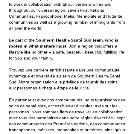
to work in collaboration with all our partners within and
throughout our diverse region: seven First Nations
Communities, Francophone, Métis, Mennonite and Hutterite
communities as well as a growing number of immigrants from
all over the world.
Be part of the
Southern Health-Santé Sud team, who is
rooted in what matters most.
Join
a region that offers a
lifestyle like no other – a safe, peaceful, beautiful, fulfilling life
for you and your family.
Trouvez une carrière enrichissante dans une communauté
dynamique et diversifiée au sein de Southern Health-Santé
Sud. Notre organisation a le privilège de fournir des soins
aux personnes à chaque étape de leur vie.
En partenariat avec nos communautés, nous fournissons des
soins de santé sûrs, accessibles et durables, axés sur les
personnes. Nous sommes fiers de travailler en collaboration
avec tous nos partenaires dans notre région diversifiée : sept
des communautés des Premières nations, des communautés
francophones, métisses, mennonites et huttérites, ainsi qu'un