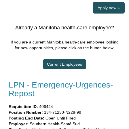
Apply now »
Already a Manitoba health-care employee?
If you are a current Manitoba health-care employee looking
for new opportunities, please click on the button below.
Current Employees
LPN - Emergency-Urgences-
Repost
Requisition ID:
​406444
Position Number:
134-71230-N228-99
Posting End Date:
Open Until Filled
Employer:
Southern Health-Santé Sud​