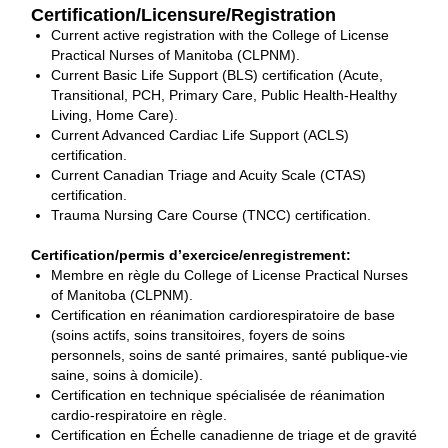
Certification/Licensure/Registration
Current active registration with the College of License
Practical Nurses of Manitoba (CLPNM).
Current Basic Life Support (BLS) certification (Acute,
Transitional, PCH, Primary Care, Public Health‐Healthy
Living, Home Care).
Current Advanced Cardiac Life Support (ACLS)
certification.
Current Canadian Triage and Acuity Scale (CTAS)
certification.
Trauma Nursing Care Course (TNCC) certification.
Certification/permis d’exercice/enregistrement:
Membre en règle du College of License Practical Nurses
of Manitoba (CLPNM).
Certification en réanimation cardiorespiratoire de base
(soins actifs, soins transitoires, foyers de soins
personnels, soins de santé primaires, santé publique-vie
saine, soins à domicile).
Certification en technique spécialisée de réanimation
cardio-respiratoire en règle.
Certification en Échelle canadienne de triage et de gravité