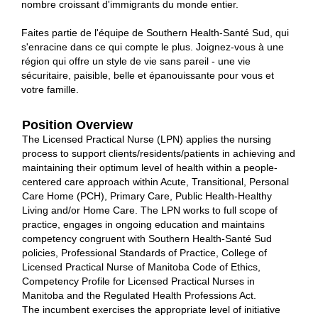
nombre croissant d'immigrants du monde entier.
Faites partie de l'équipe de Southern Health-Santé Sud, qui
s'enracine dans ce qui compte le plus. Joignez-vous à une
région qui offre un style de vie sans pareil - une vie
sécuritaire, paisible, belle et épanouissante pour vous et
votre famille.
Position Overview
The Licensed Practical Nurse (LPN) applies the nursing
process to support clients/residents/patients in achieving and
maintaining their optimum level of health within a people‐
centered care approach within Acute, Transitional, Personal
Care Home (PCH), Primary Care, Public Health‐Healthy
Living and/or Home Care. The LPN works to full scope of
practice, engages in ongoing education and maintains
competency congruent with Southern Health-Santé Sud
policies, Professional Standards of Practice, College of
Licensed Practical Nurse of Manitoba Code of Ethics,
Competency Profile for Licensed Practical Nurses in
Manitoba and the Regulated Health Professions Act.
The incumbent exercises the appropriate level of initiative